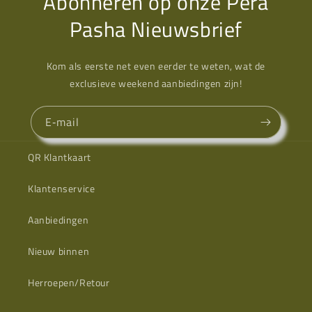
Abonneren op onze Pera
Pasha Nieuwsbrief
Kom als eerste net even eerder te weten, wat de
exclusieve weekend aanbiedingen zijn!
E‑mail
QR Klantkaart
Klantenservice
Aanbiedingen
Nieuw binnen
Herroepen/Retour