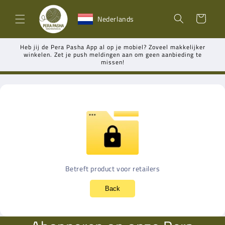
Meteen
naar de
Winkelwagen
Nederlands
content
Heb jij de Pera Pasha App al op je mobiel? Zoveel makkelijker
winkelen. Zet je push meldingen aan om geen aanbieding te
missen!
Betreft product voor retailers
Back