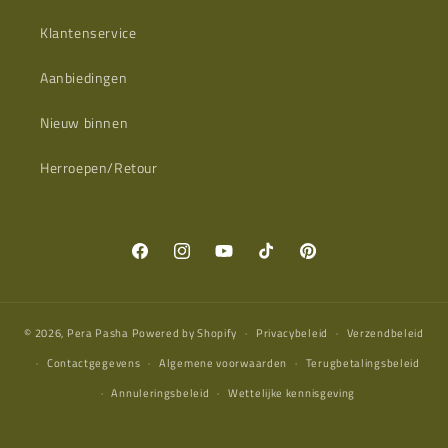
Klantenservice
Aanbiedingen
Nieuw binnen
Herroepen/Retour
Facebook
Instagram
YouTube
TikTok
Pinterest
© 2026,
Pera Pasha
Powered by Shopify
Privacybeleid
Verzendbeleid
Contactgegevens
Algemene voorwaarden
Terugbetalingsbeleid
Annuleringsbeleid
Wettelijke kennisgeving