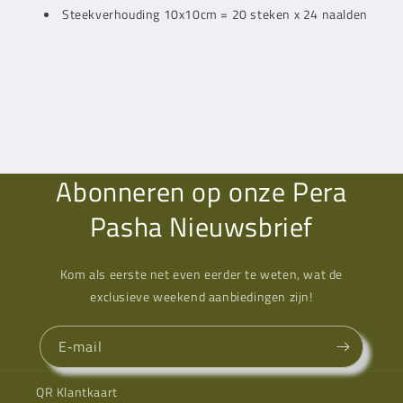
Steekverhouding 10x10cm = 20 steken x 24 naalden
Abonneren op onze Pera
Pasha Nieuwsbrief
Kom als eerste net even eerder te weten, wat de
exclusieve weekend aanbiedingen zijn!
E‑mail
QR Klantkaart