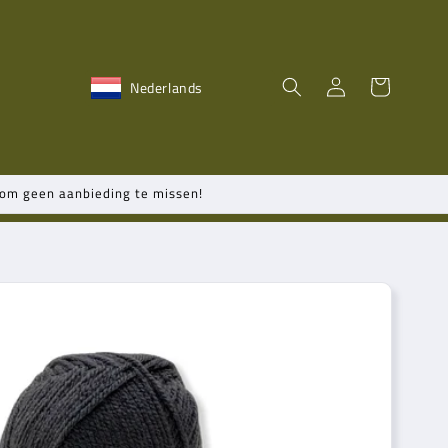
Inloggen
Winkelwagen
Nederlands
n om geen aanbieding te missen!