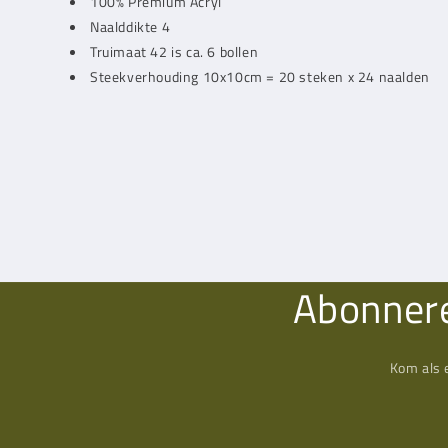
100% Premium Acryl
Naalddikte 4
Truimaat 42 is ca. 6 bollen
Steekverhouding 10x10cm = 20 steken x 24 naalden
Abonnere
Kom als 