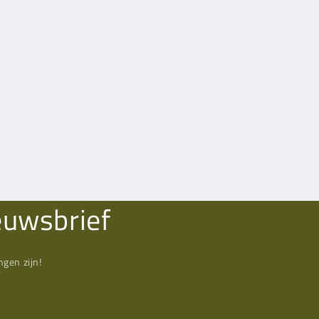
euwsbrief
gen zijn!