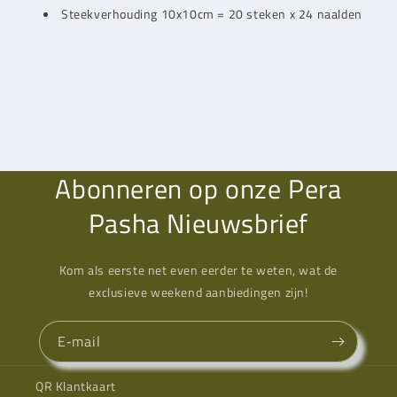
Steekverhouding 10x10cm = 20 steken x 24 naalden
Abonneren op onze Pera
Pasha Nieuwsbrief
Kom als eerste net even eerder te weten, wat de
exclusieve weekend aanbiedingen zijn!
E‑mail
QR Klantkaart