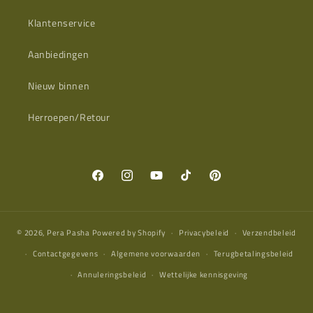
Klantenservice
Aanbiedingen
Nieuw binnen
Herroepen/Retour
Facebook
Instagram
YouTube
TikTok
Pinterest
© 2026,
Pera Pasha
Powered by Shopify
Privacybeleid
Verzendbeleid
Contactgegevens
Algemene voorwaarden
Terugbetalingsbeleid
Annuleringsbeleid
Wettelijke kennisgeving