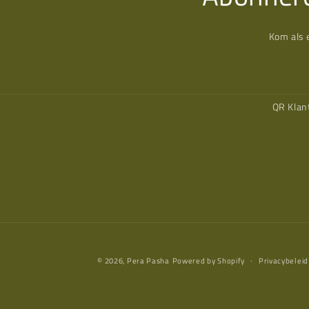
Kom als 
QR Klan
© 2026,
Pera Pasha
Powered by Shopify
Privacybeleid