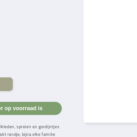
er op voorraad is
lkleden, spreien en gordijntjes
t randje, bijna elke familie