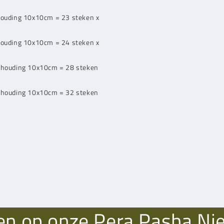
ouding 10x10cm = 23 steken x
ouding 10x10cm = 24 steken x
rhouding 10x10cm = 28 steken
rhouding 10x10cm = 32 steken
n op onze Pera Pasha Ni