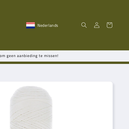
Inloggen
Winkelwagen
Nederlands
n om geen aanbieding te missen!