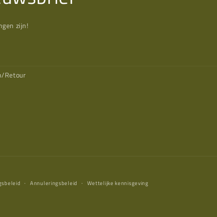
gen zijn!
n/Retour
gsbeleid
Annuleringsbeleid
Wettelijke kennisgeving