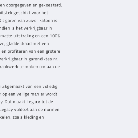
rden doorgegeven en gekoesterd.
uitstek geschikt voor het
it garen van zuiver katoen is
dien is het verkrijgbaar in
 matte uitstraling en een 100%
ave, gladde draad met een
d en profiteren van een grotere
erkrijgbaar in garendiktes nr.
tig haakwerk te maken om aan de
bruikgemaakt van een volledig
r op een veilige manier wordt
cy. Dat maakt Legacy tot de
 Legacy voldoet aan de normen
kelen, zoals kleding en