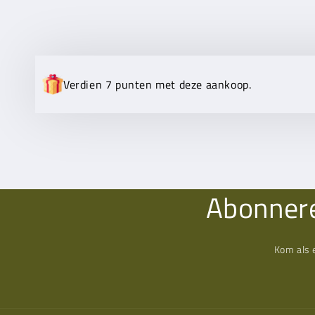
Verdien 7 punten met deze aankoop.
Abonnere
Kom als 