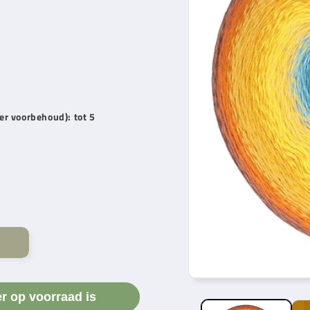
der voorbehoud): tot 5
er op voorraad is