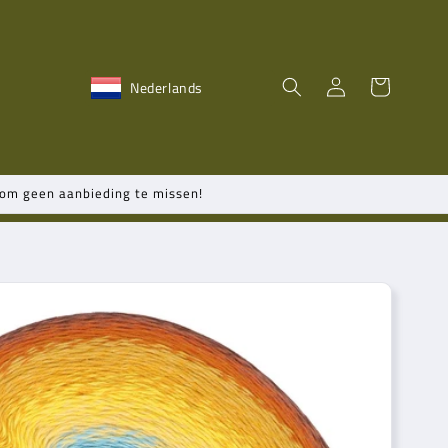
Inloggen
Winkelwagen
Nederlands
n om geen aanbieding te missen!