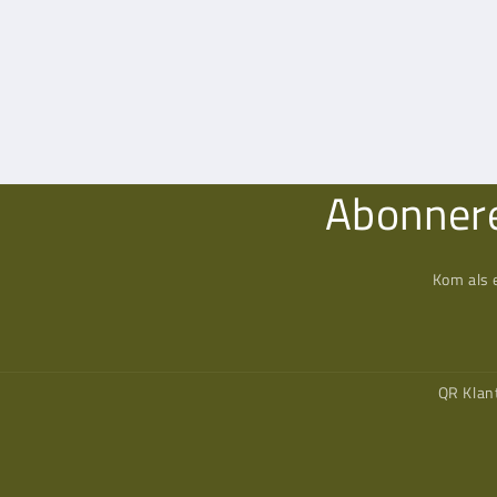
Abonnere
Kom als 
QR Klan