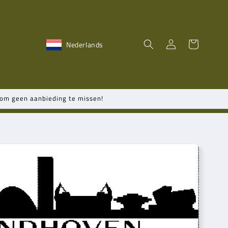
Inloggen
Winkelwagen
Nederlands
n om geen aanbieding te missen!