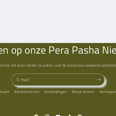
n op onze Pera Pasha Ni
eerste net even eerder te weten, wat de exclusieve weekend aanbiedin
E‑mail
tkaart
Klantenservice
Aanbiedingen
Nieuw binnen
Herroepe