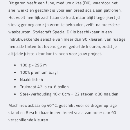
Dit garen heeft een fijne, medium dikte (DK), waardoor het
snel werkt en geschikt is voor een breed scala aan patronen.
Het voelt heerlijk zacht aan de huid, maar blijft tegelijkertijd
stevig genoeg om zijn vorm te behouden, zelfs na meerdere
wasbeurten. Stylecraft Special DK is beschikbaar in een
indrukwekkende selectie van meer dan 90 kleuren, van rustige
neutrale tinten tot levendige en gedurfde kleuren, zodat je
altijd de juiste kleur kunt vinden voor jouw project.
100 g - 295 m
100% premium acryl
Naalddikte 4
Truimaat 42 is ca. 6 bollen
Steekverhouding 10x10cm = 22 steken x 30 naalden
Machinewasbaar op 40°C, geschikt voor de droger op lage
stand en Beschikbaar in een breed scala van meer dan 90
verschillende kleuren