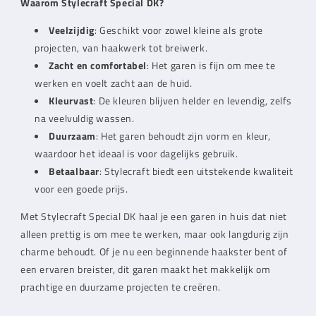
Waarom Stylecraft Special DK?
Veelzijdig
: Geschikt voor zowel kleine als grote
projecten, van haakwerk tot breiwerk.
Zacht en comfortabel
: Het garen is fijn om mee te
werken en voelt zacht aan de huid.
Kleurvast
: De kleuren blijven helder en levendig, zelfs
na veelvuldig wassen.
Duurzaam
: Het garen behoudt zijn vorm en kleur,
waardoor het ideaal is voor dagelijks gebruik.
Betaalbaar
: Stylecraft biedt een uitstekende kwaliteit
voor een goede prijs.
Met Stylecraft Special DK haal je een garen in huis dat niet
alleen prettig is om mee te werken, maar ook langdurig zijn
charme behoudt. Of je nu een beginnende haakster bent of
een ervaren breister, dit garen maakt het makkelijk om
prachtige en duurzame projecten te creëren.