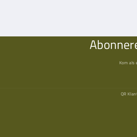
Abonnere
Kom als 
QR Klan