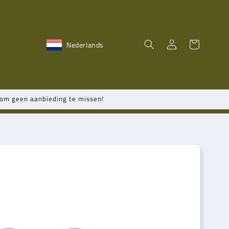
Winkelwagen
Inloggen
Nederlands
n om geen aanbieding te missen!