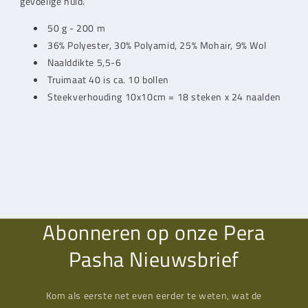
gevoelige huid.
50 g - 200 m
36% Polyester, 30% Polyamid, 25% Mohair, 9% Wol
Naalddikte 5,5-6
Truimaat 40 is ca. 10 bollen
Steekverhouding 10x10cm = 18 steken x 24 naalden
Abonneren op onze Pera
Pasha Nieuwsbrief
Kom als eerste net even eerder te weten, wat de